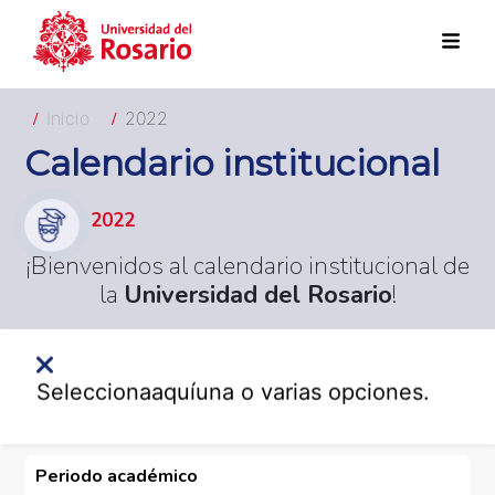
Pasar al contenido principal
Inicio
2022
Calendario institucional
2022
¡Bienvenidos al calendario institucional de
la
Universidad del Rosario
!
Selecciona
aquí
una o varias opciones.
Periodo académico