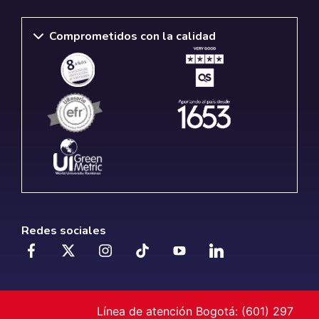
Comprometidos con la calidad
Redes sociales
Línea de atención Bogotá: (601) 297