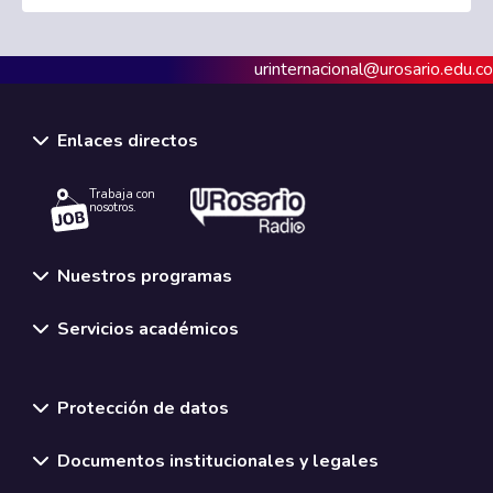
urinternacional@urosario.edu.co
Enlaces directos
Trabaja con
nosotros.
Nuestros programas
Servicios académicos
Normativas y políticas institucionales
Protección de datos
Documentos institucionales y legales