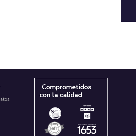
s
Comprometidos
con la calidad
datos