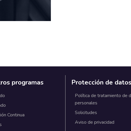
ros programas
Protección de dato
ado
Política de tratamiento de 
personales
ado
Solicitudes
ión Continua
Aviso de privacidad
s