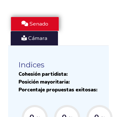
Senado
Cámara
Indices
Cohesión partidista:
Posición mayoritaria:
Porcentaje propuestas exitosas: