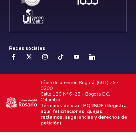
Redes sociales
Línea de atención Bogotá: (601) 297
0200
Calle 12C Nº 6-25 - Bogotá D.C.
Colombia
Términos de uso
|
PQRSDF (Registra
aquí: felicitaciones, quejas,
reclamos, sugerencias y derechos de
petición)