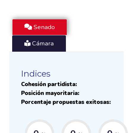
Senado
Cámara
Indices
Cohesión partidista:
Posición mayoritaria:
Porcentaje propuestas exitosas: