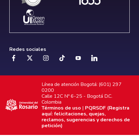
Redes sociales
Línea de atención Bogotá: (601) 297
0200
Calle 12C Nº 6-25 - Bogotá D.C.
Colombia
Términos de uso
|
PQRSDF (Registra
aquí: felicitaciones, quejas,
reclamos, sugerencias y derechos de
petición)