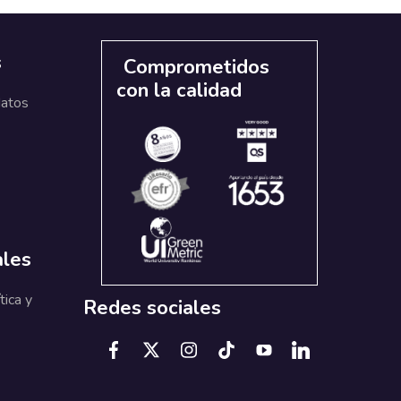
s
Comprometidos
con la calidad
datos
ales
tica y
Redes sociales