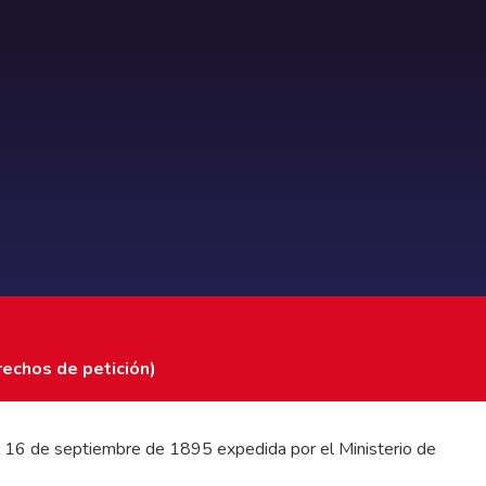
rechos de petición)
 del 16 de septiembre de 1895 expedida por el Ministerio de