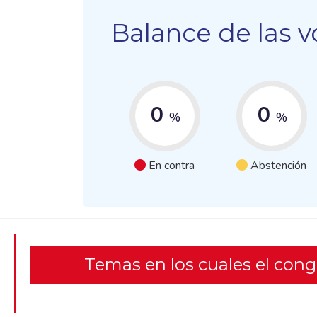
Balance de las v
0
0
%
%
En contra
Abstención
Temas en los cuales el con