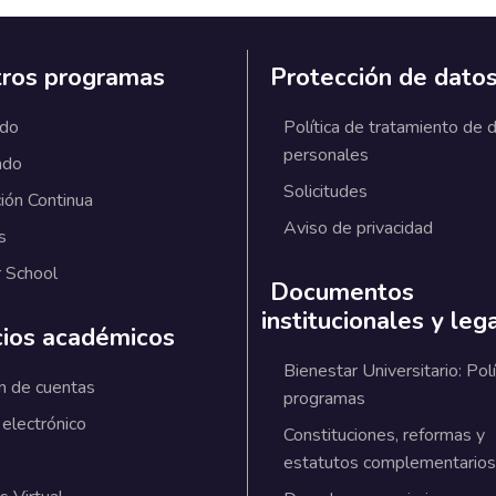
ros programas
Protección de dato
ado
Política de tratamiento de 
personales
ado
Solicitudes
ión Continua
Aviso de privacidad
s
 School
Documentos
institucionales y leg
cios académicos
Bienestar Universitario: Polí
n de cuentas
programas
 electrónico
Constituciones, reformas y
estatutos complementarios