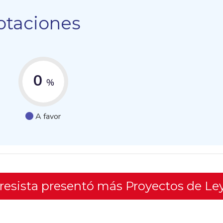
otaciones
0
%
A favor
gresista presentó más Proyectos de Le