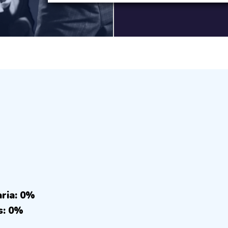
aria: 0%
s: 0%