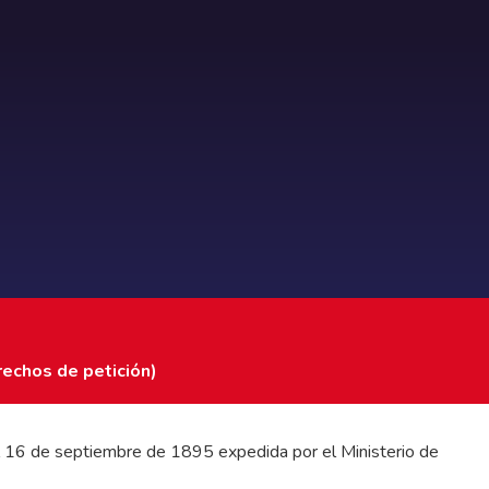
rechos de petición)
 del 16 de septiembre de 1895 expedida por el Ministerio de