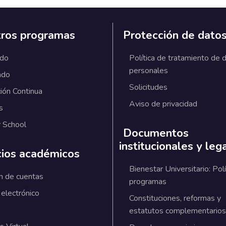
ros programas
Protección de dato
ado
Política de tratamiento de 
personales
ado
Solicitudes
ión Continua
Aviso de privacidad
s
 School
Documentos
institucionales y leg
cios académicos
Bienestar Universitario: Polí
n de cuentas
programas
 electrónico
Constituciones, reformas y
estatutos complementarios