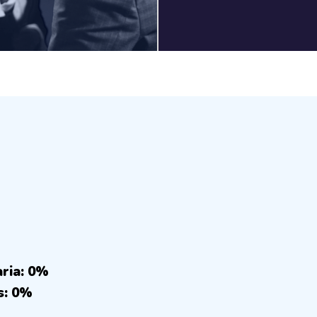
aria: 0%
s: 0%