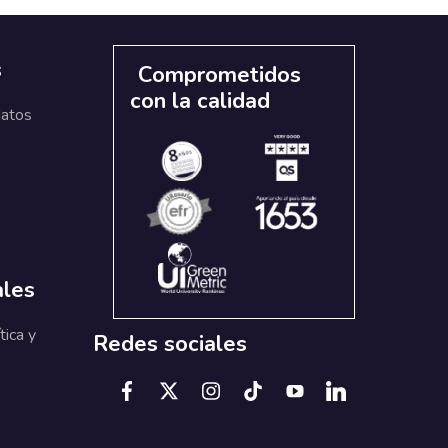
s
Comprometidos
con la calidad
datos
ales
tica y
Redes sociales