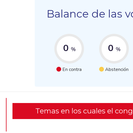
Balance de las v
0
0
%
%
En contra
Abstención
Temas en los cuales el con