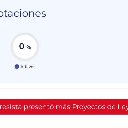
otaciones
0
%
A favor
gresista presentó más Proyectos de Le