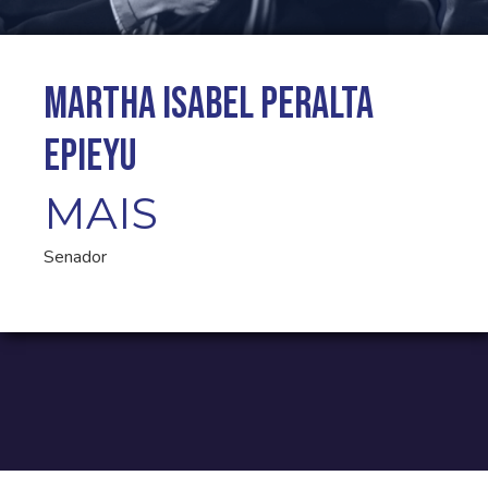
Martha Isabel Peralta
Epieyu
MAIS
Senador