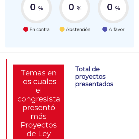
0
0
0
%
%
%
En contra
Abstención
A favor
Total de
Temas en
proyectos
los cuales
presentados
el
congresista
presentó
más
Proyectos
de Ley