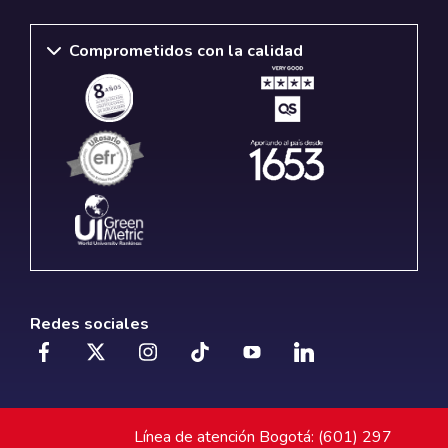
Comprometidos con la calidad
Redes sociales
Línea de atención Bogotá: (601) 297