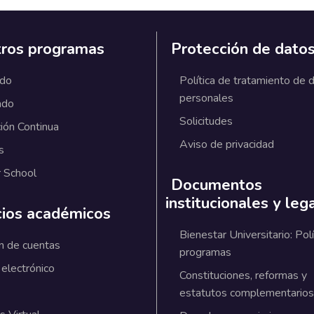
ros programas
Protección de dato
ado
Política de tratamiento de 
personales
ado
Solicitudes
ión Continua
Aviso de privacidad
s
 School
Documentos
institucionales y leg
cios académicos
Bienestar Universitario: Polí
n de cuentas
programas
 electrónico
Constituciones, reformas y
estatutos complementarios