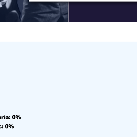
aria: 0%
s: 0%