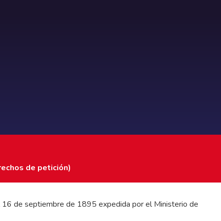
rechos de petición)
 del 16 de septiembre de 1895 expedida por el Ministerio de