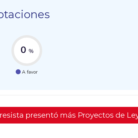
otaciones
0
%
A favor
gresista presentó más Proyectos de Le