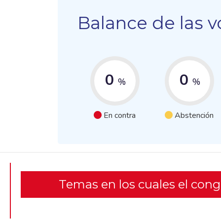
Balance de las v
0
0
%
%
En contra
Abstención
Temas en los cuales el con