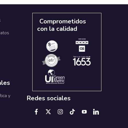
s
Comprometidos
con la calidad
datos
ales
tica y
Redes sociales