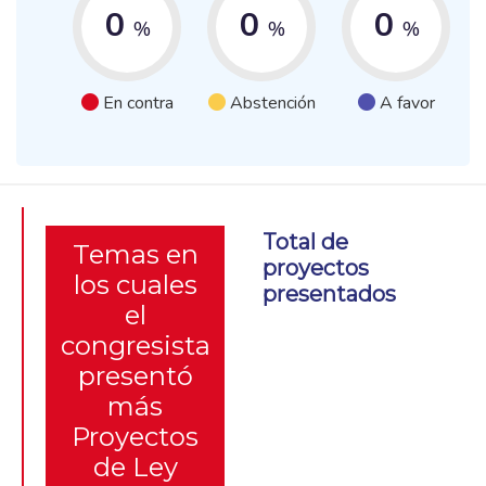
0
0
0
%
%
%
En contra
Abstención
A favor
Total de
Temas en
proyectos
los cuales
presentados
el
congresista
presentó
más
Proyectos
de Ley