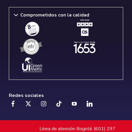
Comprometidos con la calidad
Redes sociales
Línea de atención Bogotá: (601) 297