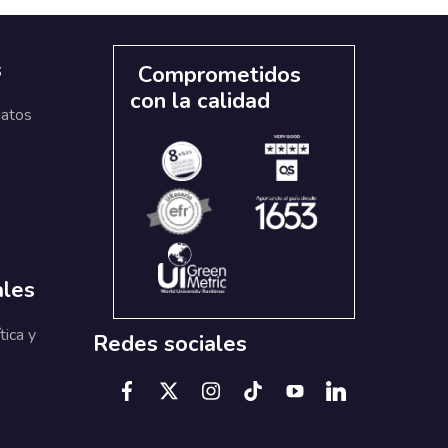
s
Comprometidos
con la calidad
datos
ales
tica y
Redes sociales