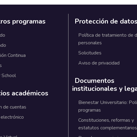
ros programas
Protección de dato
ado
Política de tratamiento de 
personales
ado
Solicitudes
ión Continua
Aviso de privacidad
s
 School
Documentos
institucionales y leg
cios académicos
Bienestar Universitario: Polí
n de cuentas
programas
 electrónico
Constituciones, reformas y
estatutos complementarios