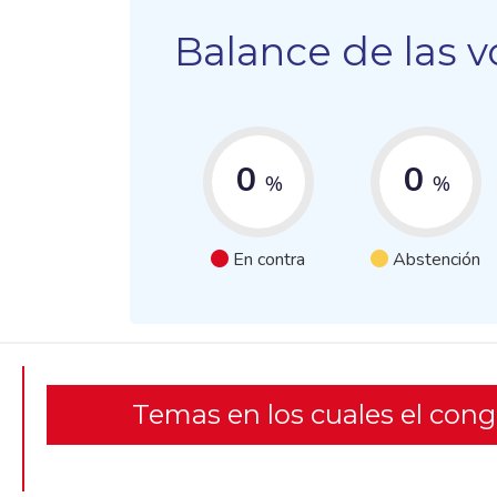
Balance de las v
0
0
%
%
En contra
Abstención
Temas en los cuales el con