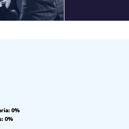
aria: 0%
s: 0%