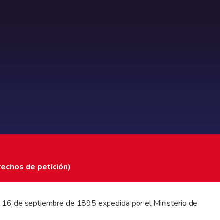
rechos de petición)
 del 16 de septiembre de 1895 expedida por el Ministerio de