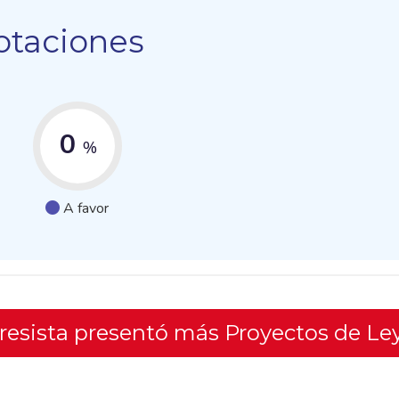
otaciones
0
%
A favor
gresista presentó más Proyectos de Le