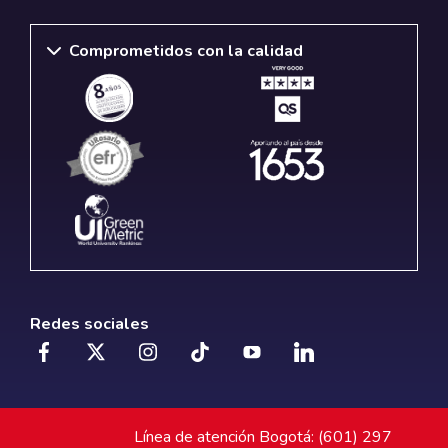
Comprometidos con la calidad
Redes sociales
Línea de atención Bogotá: (601) 297