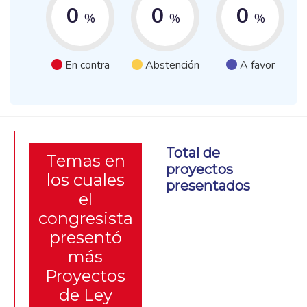
0
0
0
%
%
%
En contra
Abstención
A favor
Total de
Temas en
proyectos
los cuales
presentados
el
congresista
presentó
más
Proyectos
de Ley