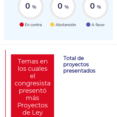
0
0
0
%
%
%
En contra
Abstención
A favor
Total de
Temas en
proyectos
los cuales
presentados
el
congresista
presentó
más
Proyectos
de Ley