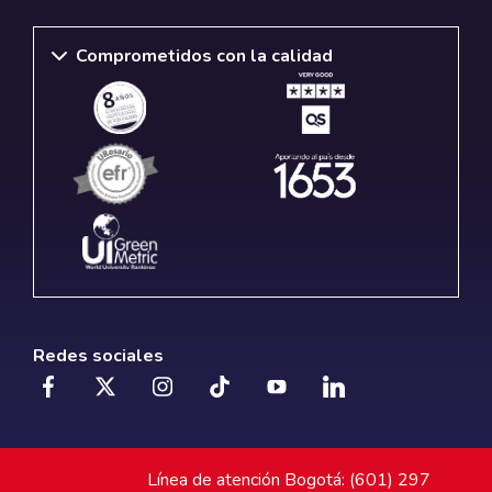
Comprometidos con la calidad
Redes sociales
Línea de atención Bogotá: (601) 297