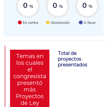
0
0
0
%
%
%
En contra
Abstención
A favor
Total de
Temas en
proyectos
los cuales
presentados
el
congresista
presentó
más
Proyectos
de Ley