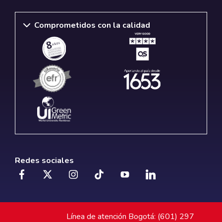
Comprometidos con la calidad
Redes sociales
Línea de atención Bogotá: (601) 297