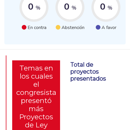
0
0
0
%
%
%
En contra
Abstención
A favor
Total de
Temas en
proyectos
los cuales
presentados
el
congresista
presentó
más
Proyectos
de Ley