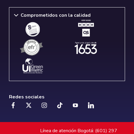
Comprometidos con la calidad
Redes sociales
Línea de atención Bogotá: (601) 297