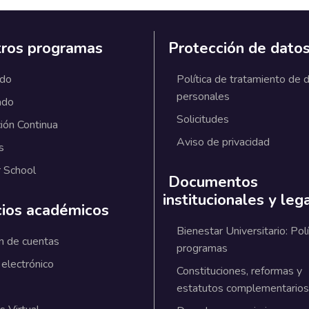
ros programas
Protección de dato
ado
Política de tratamiento de 
personales
ado
Solicitudes
ión Continua
Aviso de privacidad
s
 School
Documentos
institucionales y leg
cios académicos
Bienestar Universitario: Polí
n de cuentas
programas
 electrónico
Constituciones, reformas y
estatutos complementarios