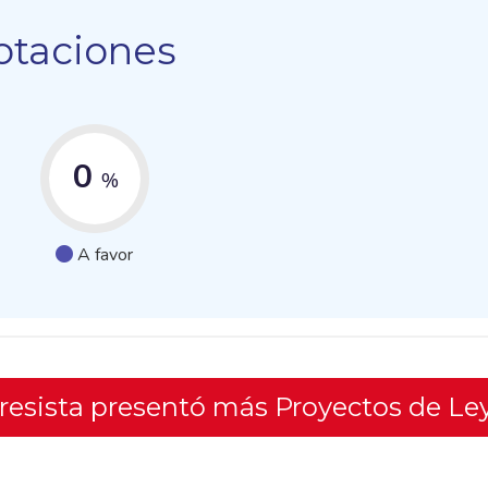
otaciones
0
%
A favor
gresista presentó más Proyectos de Le