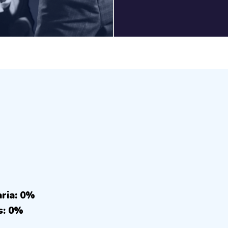
aria: 0%
s: 0%