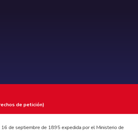
rechos de petición)
 del 16 de septiembre de 1895 expedida por el Ministerio de