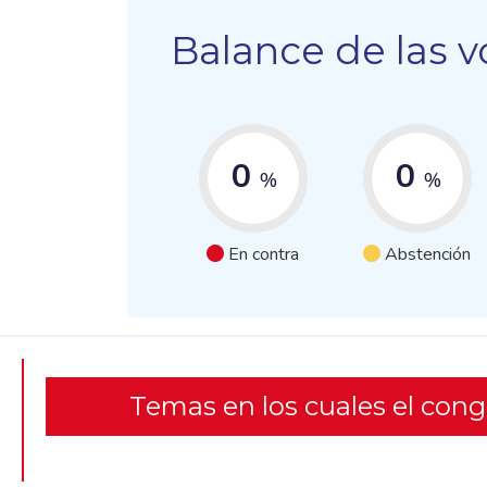
Balance de las v
0
0
%
%
En contra
Abstención
Temas en los cuales el con