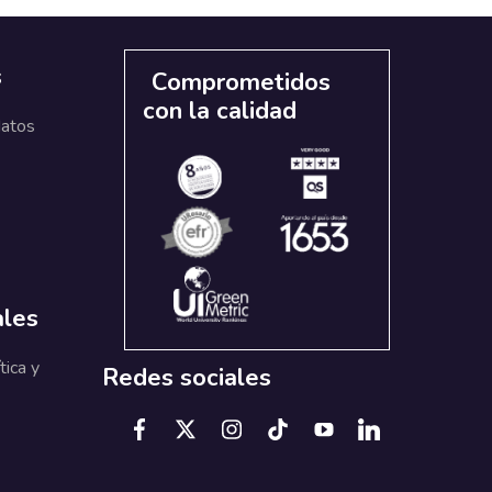
s
Comprometidos
con la calidad
datos
ales
tica y
Redes sociales