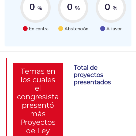
0
0
0
%
%
%
En contra
Abstención
A favor
Total de
Temas en
proyectos
los cuales
presentados
el
congresista
presentó
más
Proyectos
de Ley