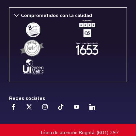
Comprometidos con la calidad
Redes sociales
Línea de atención Bogotá: (601) 297