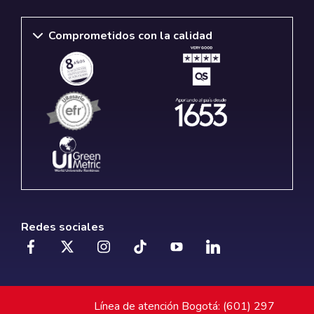
Comprometidos con la calidad
Redes sociales
Línea de atención Bogotá: (601) 297