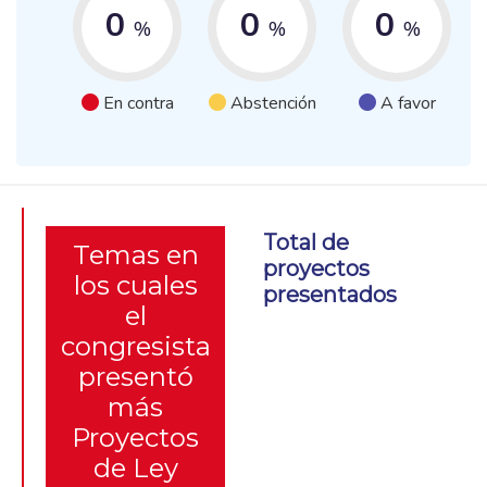
0
0
0
%
%
%
En contra
Abstención
A favor
Total de
Temas en
proyectos
los cuales
presentados
el
congresista
presentó
más
Proyectos
de Ley