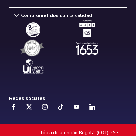
Comprometidos con la calidad
Redes sociales
Línea de atención Bogotá: (601) 297