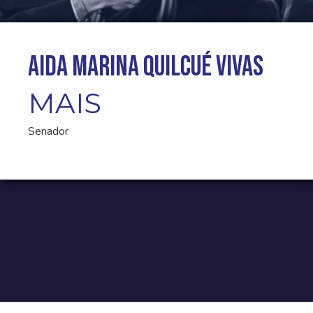
Aida Marina Quilcué Vivas
MAIS
Senador