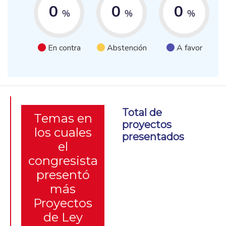
0
0
0
%
%
%
En contra
Abstención
A favor
Total de
Temas en
proyectos
los cuales
presentados
el
congresista
presentó
más
Proyectos
de Ley