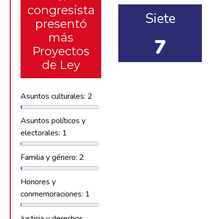
congresista
Siete
presentó
más
7
Proyectos
de Ley
Asuntos culturales: 2
Asuntos políticos y
electorales: 1
Familia y género: 2
Honores y
conmemoraciones: 1
Justicia y derechos