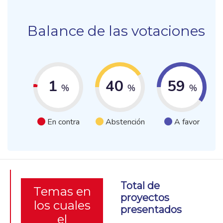
Balance de las votaciones
1
40
59
%
%
%
En contra
Abstención
A favor
Total de
Temas en
proyectos
los cuales
presentados
el