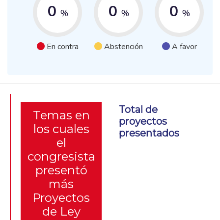
0
0
0
%
%
%
En contra
Abstención
A favor
Total de
Temas en
proyectos
los cuales
presentados
el
congresista
presentó
más
Proyectos
de Ley