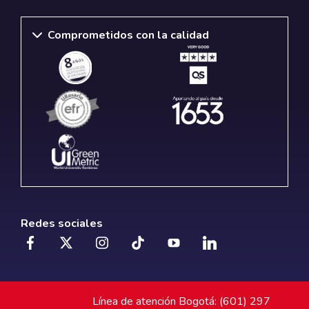
Comprometidos con la calidad
Redes sociales
Línea de atención Bogotá: (601) 297