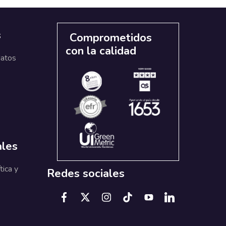
s
Comprometidos
con la calidad
datos
ales
tica y
Redes sociales