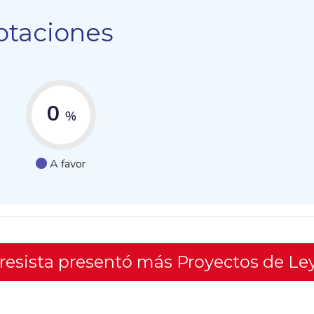
otaciones
0
%
A favor
gresista presentó más Proyectos de Le