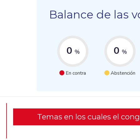
Balance de las v
0
0
%
%
En contra
Abstención
Temas en los cuales el con