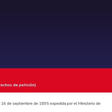
rechos de petición)
 del 16 de septiembre de 1895 expedida por el Ministerio de