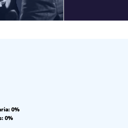
aria: 0%
s: 0%