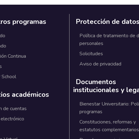
ros programas
Protección de dato
ado
Política de tratamiento de 
personales
ado
Solicitudes
ión Continua
Aviso de privacidad
s
 School
Documentos
institucionales y leg
cios académicos
Bienestar Universitario: Polí
n de cuentas
programas
 electrónico
Constituciones, reformas y
estatutos complementarios