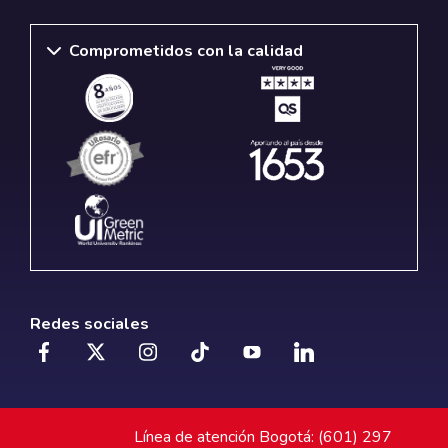
Comprometidos con la calidad
Redes sociales
Línea de atención Bogotá: (601) 297