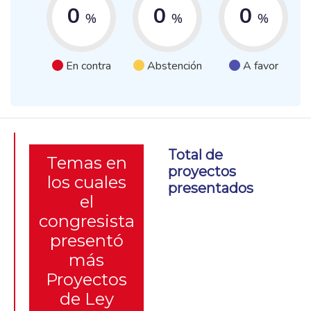
0
0
0
%
%
%
En contra
Abstención
A favor
Total de
Temas en
proyectos
los cuales
presentados
el
congresista
presentó
más
Proyectos
de Ley