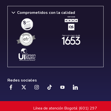
Comprometidos con la calidad
Redes sociales
Línea de atención Bogotá: (601) 297