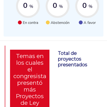
0
0
0
%
%
%
En contra
Abstención
A favor
Total de
Temas en
proyectos
los cuales
presentados
el
congresista
presentó
más
Proyectos
de Ley