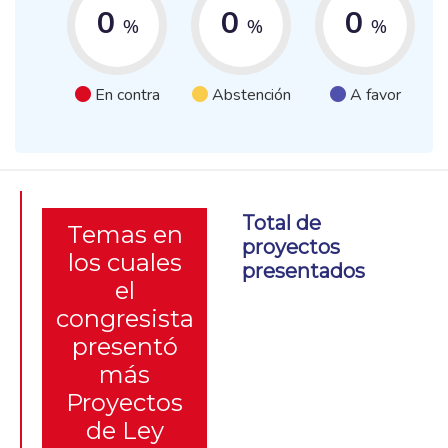
0
0
0
%
%
%
En contra
Abstención
A favor
Total de
Temas en
proyectos
los cuales
presentados
el
congresista
presentó
más
Proyectos
de Ley