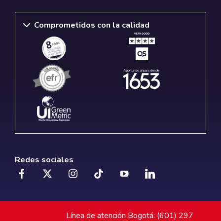
Comprometidos con la calidad
Redes sociales
Línea de atención Bogotá: (601) 297