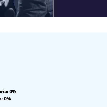
aria: 0%
s: 0%