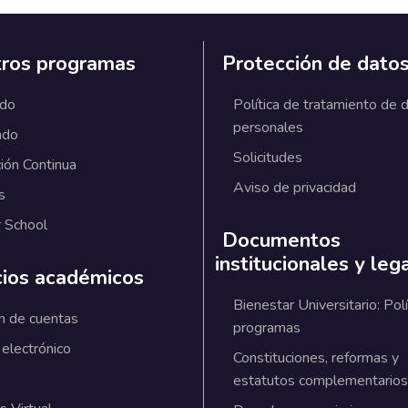
ros programas
Protección de dato
ado
Política de tratamiento de 
personales
ado
Solicitudes
ión Continua
Aviso de privacidad
s
 School
Documentos
institucionales y leg
cios académicos
Bienestar Universitario: Polí
n de cuentas
programas
 electrónico
Constituciones, reformas y
estatutos complementarios