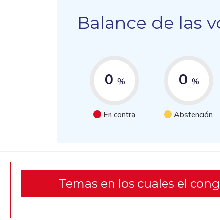
Balance de las v
0
0
%
%
En contra
Abstención
Temas en los cuales el con