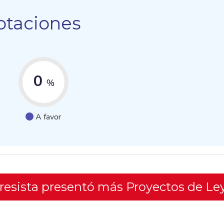
otaciones
0
%
A favor
gresista presentó más Proyectos de Le