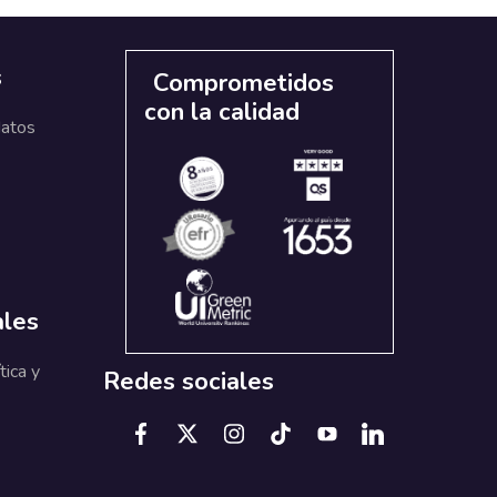
s
Comprometidos
con la calidad
datos
ales
tica y
Redes sociales