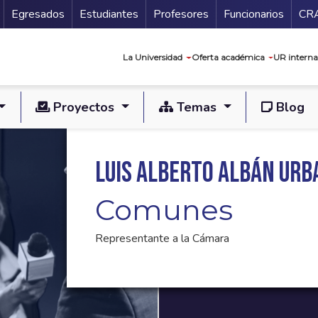
Secundario
Gu
Egresados
Estudiantes
Profesores
Funcionarios
CR
Navegación prin
La Universidad
Oferta académica
UR interna
Proyectos
Temas
Blog
Luis Alberto Albán Urb
Comunes
Representante a la Cámara