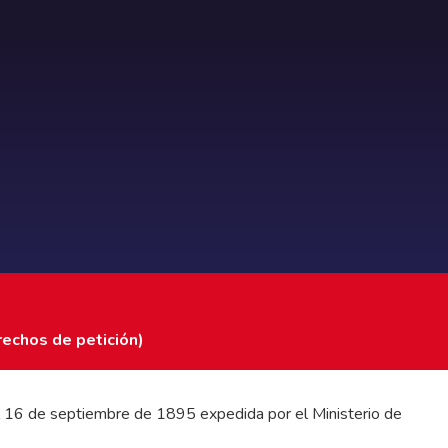
rechos de petición)
 del 16 de septiembre de 1895 expedida por el Ministerio de