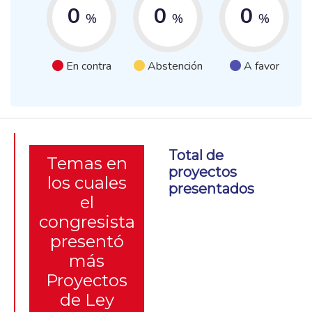
0
0
0
%
%
%
En contra
Abstención
A favor
Total de
Temas en
proyectos
los cuales
presentados
el
congresista
presentó
más
Proyectos
de Ley