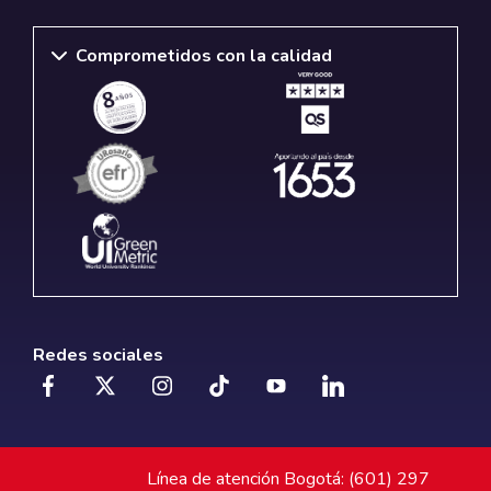
Comprometidos con la calidad
Redes sociales
Línea de atención Bogotá: (601) 297