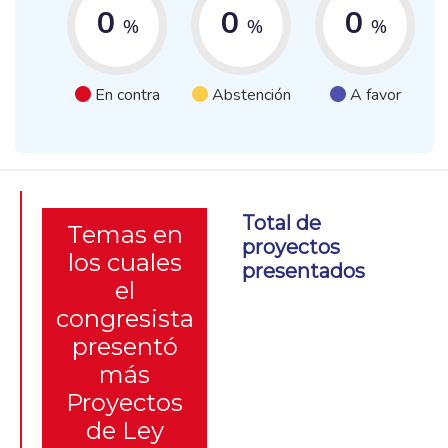
0
0
0
%
%
%
En contra
Abstención
A favor
Total de
Temas en
proyectos
los cuales
presentados
el
congresista
presentó
más
Proyectos
de Ley