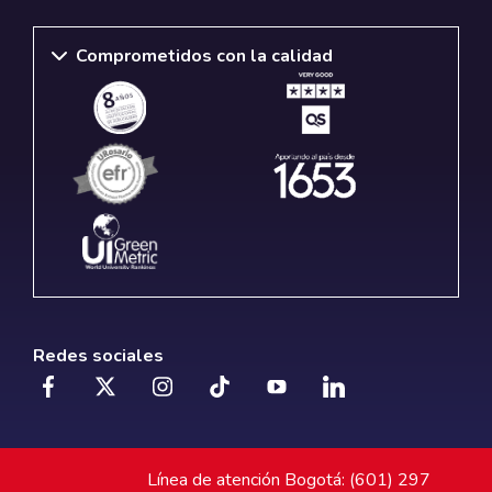
Comprometidos con la calidad
Redes sociales
Línea de atención Bogotá: (601) 297