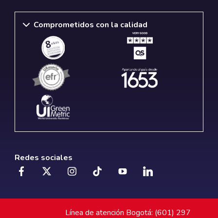
Comprometidos con la calidad
Redes sociales
Línea de atención Bogotá: (601) 297