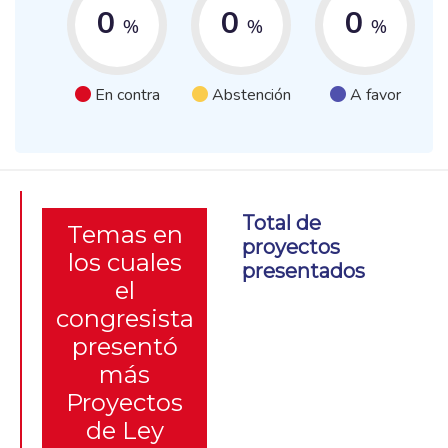
0
0
0
%
%
%
En contra
Abstención
A favor
Total de
Temas en
proyectos
los cuales
presentados
el
congresista
presentó
más
Proyectos
de Ley