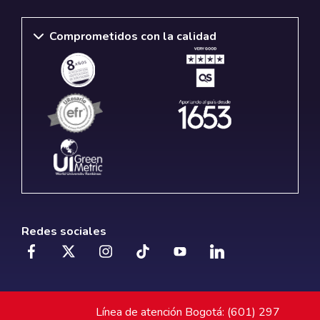
Comprometidos con la calidad
Redes sociales
Línea de atención Bogotá: (601) 297