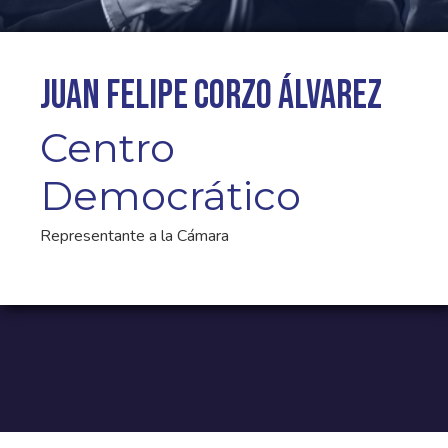
Juan Felipe Corzo Álvarez
Centro
Democrático
Representante a la Cámara