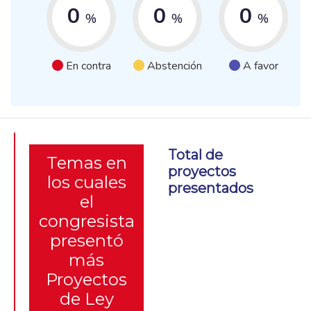
0
0
0
%
%
%
En contra
Abstención
A favor
Total de
Temas en
proyectos
los cuales
presentados
el
congresista
presentó
más
Proyectos
de Ley