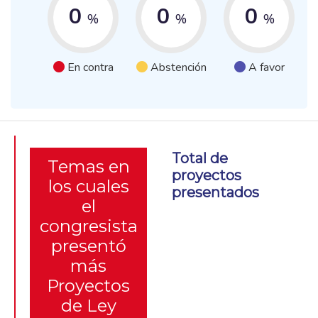
0
0
0
%
%
%
En contra
Abstención
A favor
Total de
Temas en
proyectos
los cuales
presentados
el
congresista
presentó
más
Proyectos
de Ley