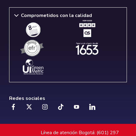
Comprometidos con la calidad
Redes sociales
Línea de atención Bogotá: (601) 297