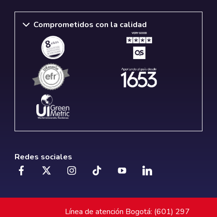
Comprometidos con la calidad
Redes sociales
Línea de atención Bogotá: (601) 297