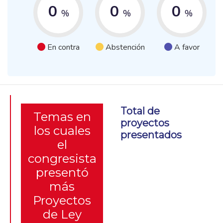
0
0
0
%
%
%
En contra
Abstención
A favor
Total de
Temas en
proyectos
los cuales
presentados
el
congresista
presentó
más
Proyectos
de Ley