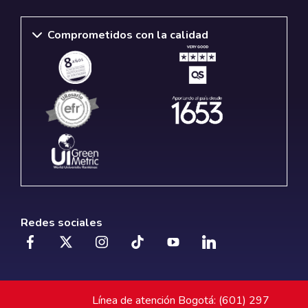
Comprometidos con la calidad
Redes sociales
Línea de atención Bogotá: (601) 297