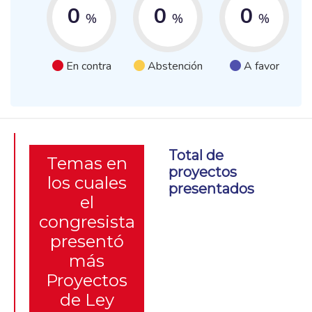
0
0
0
%
%
%
En contra
Abstención
A favor
Total de
Temas en
proyectos
los cuales
presentados
el
congresista
presentó
más
Proyectos
de Ley