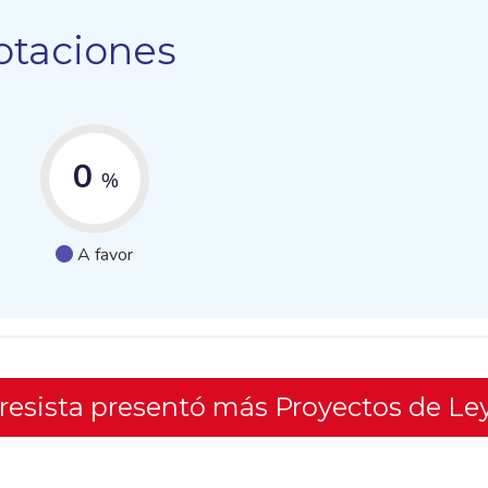
otaciones
0
%
A favor
gresista presentó más Proyectos de Le