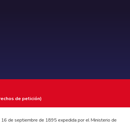
rechos de petición)
 del 16 de septiembre de 1895 expedida por el Ministerio de