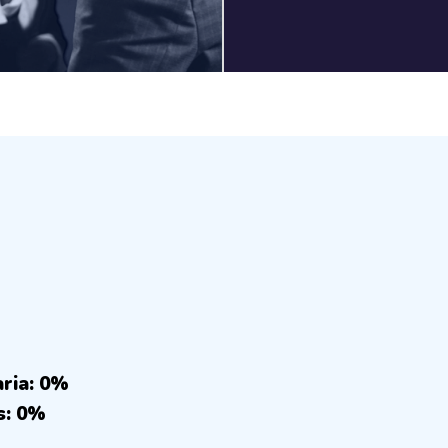
aria: 0%
s: 0%