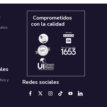
s
Comprometidos
con la calidad
datos
ales
tica y
Redes sociales