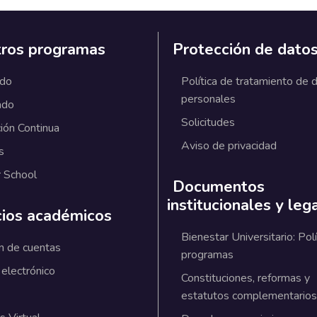
ros programas
Protección de dato
ado
Política de tratamiento de 
personales
ado
Solicitudes
ión Continua
Aviso de privacidad
s
 School
Documentos
institucionales y leg
cios académicos
Bienestar Universitario: Polí
n de cuentas
programas
 electrónico
Constituciones, reformas y
estatutos complementarios