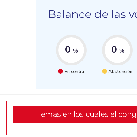
Balance de las v
0
0
%
%
En contra
Abstención
Temas en los cuales el con