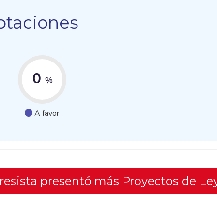
otaciones
0
%
A favor
gresista presentó más Proyectos de Le