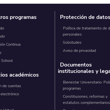
ros programas
Protección de dato
ado
Política de tratamiento de 
personales
ado
Solicitudes
ión Continua
Aviso de privacidad
s
 School
Documentos
institucionales y leg
cios académicos
Bienestar Universitario: Polí
n de cuentas
programas
 electrónico
Constituciones, reformas y
estatutos complementarios