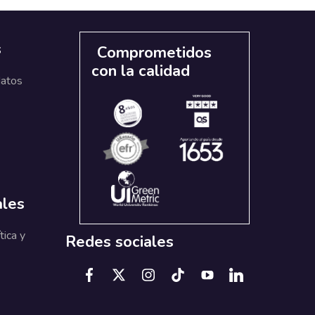
s
Comprometidos
con la calidad
datos
ales
tica y
Redes sociales