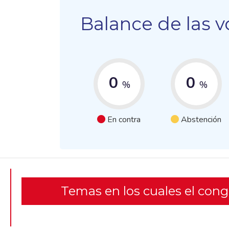
Balance de las v
0
0
%
%
En contra
Abstención
Temas en los cuales el con