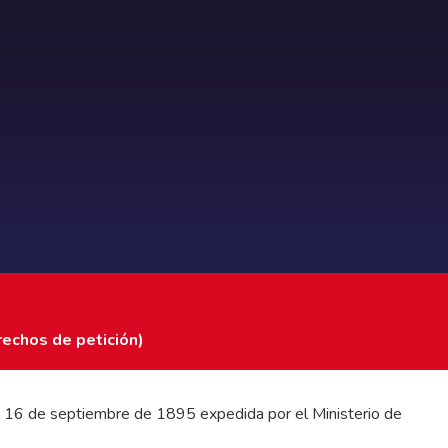
rechos de petición)
 del 16 de septiembre de 1895 expedida por el Ministerio de