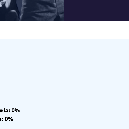
aria: 0%
s: 0%