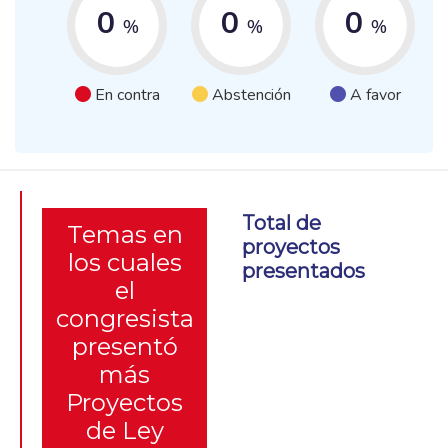
0
0
0
%
%
%
En contra
Abstención
A favor
Total de
Temas en
proyectos
los cuales
presentados
el
congresista
presentó
más
Proyectos
de Ley