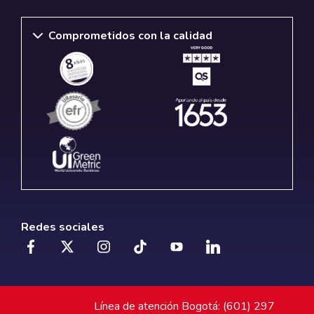
Comprometidos con la calidad
Redes sociales
Línea de atención Bogotá: (601) 297