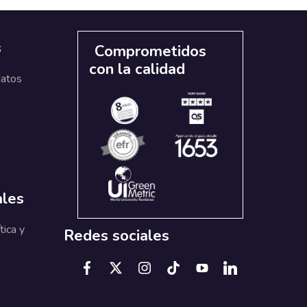
s
Comprometidos
con la calidad
datos
ales
tica y
Redes sociales