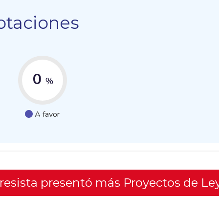
otaciones
0
%
A favor
gresista presentó más Proyectos de Le