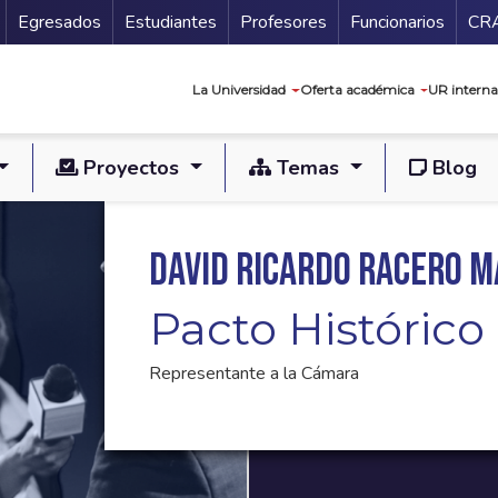
Secundario
Gu
Egresados
Estudiantes
Profesores
Funcionarios
CR
Navegación prin
La Universidad
Oferta académica
UR interna
Proyectos
Temas
Blog
David Ricardo Racero 
Pacto Histórico
Representante a la Cámara