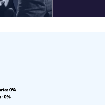
aria: 0%
s: 0%