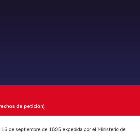
rechos de petición)
 del 16 de septiembre de 1895 expedida por el Ministerio de