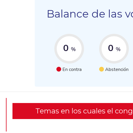
Balance de las v
0
0
%
%
En contra
Abstención
Temas en los cuales el con