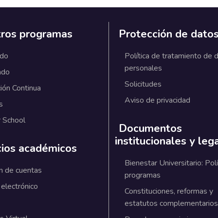
ros programas
Protección de dato
ado
Política de tratamiento de 
personales
ado
Solicitudes
ión Continua
Aviso de privacidad
s
 School
Documentos
institucionales y leg
cios académicos
Bienestar Universitario: Polí
n de cuentas
programas
 electrónico
Constituciones, reformas y
estatutos complementarios