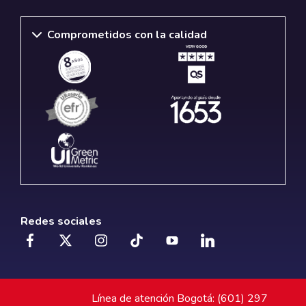
Comprometidos con la calidad
Redes sociales
Línea de atención Bogotá: (601) 297