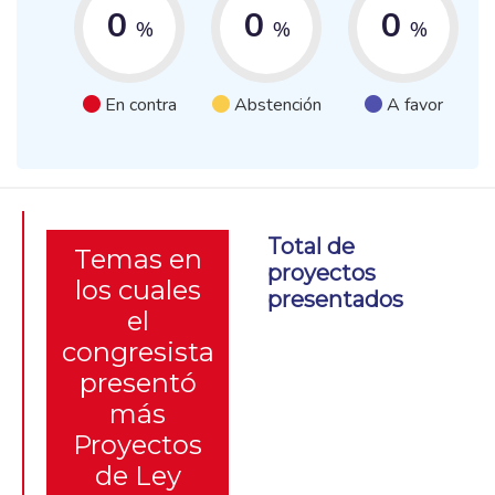
0
0
0
%
%
%
En contra
Abstención
A favor
Total de
Temas en
proyectos
los cuales
presentados
el
congresista
presentó
más
Proyectos
de Ley