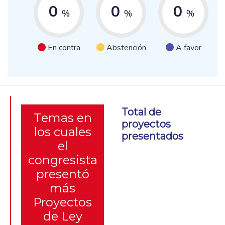
0
0
0
%
%
%
En contra
Abstención
A favor
Total de
Temas en
proyectos
los cuales
presentados
el
congresista
presentó
más
Proyectos
de Ley