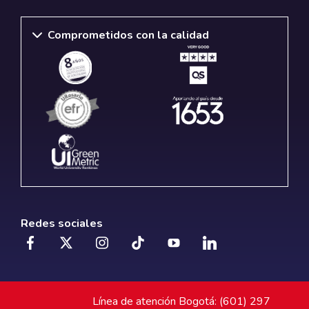
Comprometidos con la calidad
Redes sociales
Línea de atención Bogotá: (601) 297