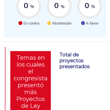
0
0
0
%
%
%
En contra
Abstención
A favor
Total de
Temas en
proyectos
los cuales
presentados
el
congresista
presentó
más
Proyectos
de Ley