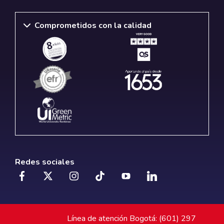
Comprometidos con la calidad
Redes sociales
Línea de atención Bogotá: (601) 297