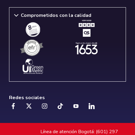
Comprometidos con la calidad
Redes sociales
Línea de atención Bogotá: (601) 297