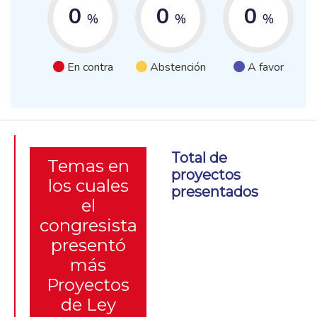
0
0
0
%
%
%
En contra
Abstención
A favor
Total de
Temas en
proyectos
los cuales
presentados
el
congresista
presentó
más
Proyectos
de Ley