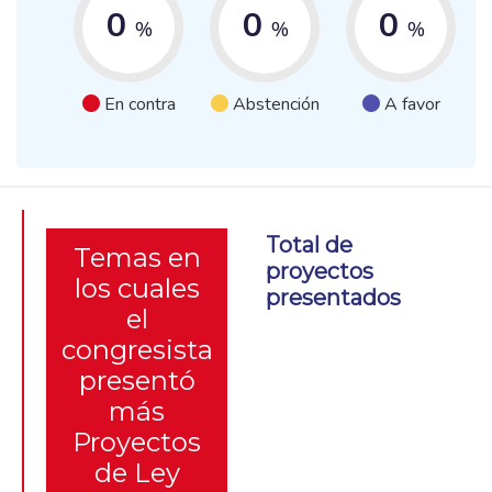
0
0
0
%
%
%
En contra
Abstención
A favor
Total de
Temas en
proyectos
los cuales
presentados
el
congresista
presentó
más
Proyectos
de Ley