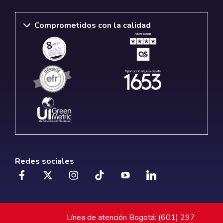
Comprometidos con la calidad
Redes sociales
Línea de atención Bogotá: (601) 297