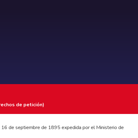
rechos de petición)
 del 16 de septiembre de 1895 expedida por el Ministerio de