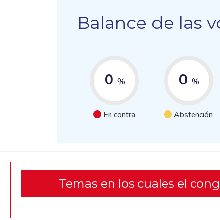
Balance de las v
0
0
%
%
En contra
Abstención
Temas en los cuales el con