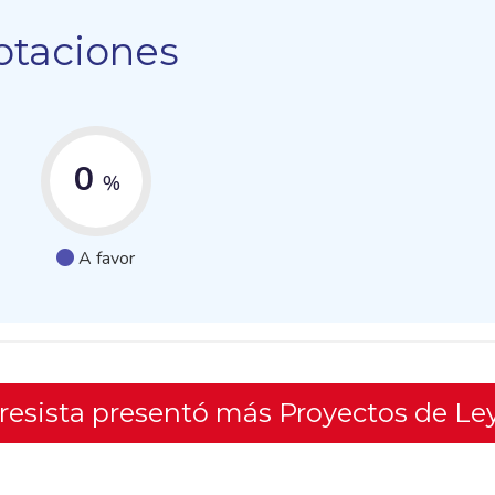
otaciones
0
%
A favor
gresista presentó más Proyectos de Le