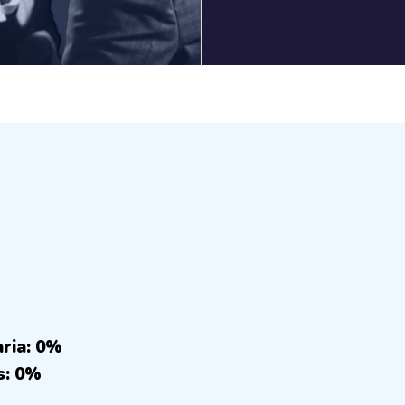
aria: 0%
s: 0%