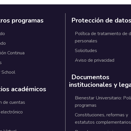
ros programas
Protección de dato
ado
Política de tratamiento de 
personales
ado
Solicitudes
ión Continua
Aviso de privacidad
s
 School
Documentos
institucionales y leg
cios académicos
Bienestar Universitario: Polí
n de cuentas
programas
 electrónico
Constituciones, reformas y
estatutos complementarios