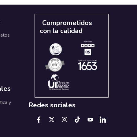
s
Comprometidos
con la calidad
datos
ales
tica y
Redes sociales