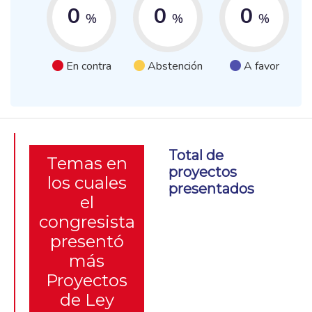
0
0
0
%
%
%
En contra
Abstención
A favor
Total de
Temas en
proyectos
los cuales
presentados
el
congresista
presentó
más
Proyectos
de Ley