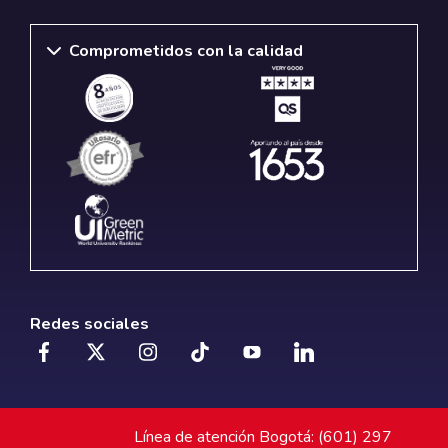
Comprometidos con la calidad
Redes sociales
Línea de atención Bogotá: (601) 297