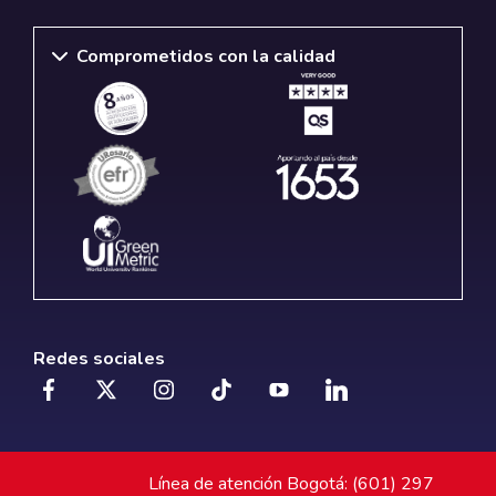
Comprometidos con la calidad
Redes sociales
Línea de atención Bogotá: (601) 297