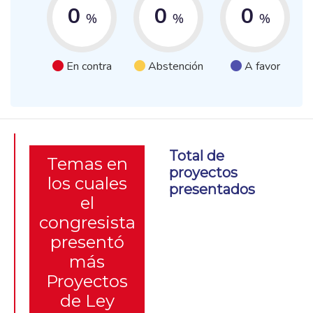
0
0
0
%
%
%
En contra
Abstención
A favor
Total de
Temas en
proyectos
los cuales
presentados
el
congresista
presentó
más
Proyectos
de Ley