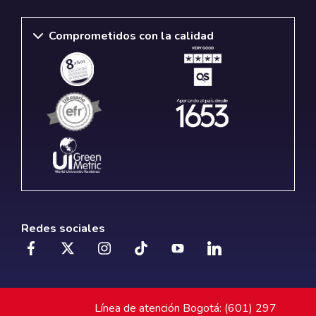
Comprometidos con la calidad
Redes sociales
Línea de atención Bogotá: (601) 297