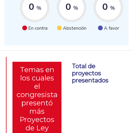
0
0
0
%
%
%
En contra
Abstención
A favor
Total de
Temas en
proyectos
los cuales
presentados
el
congresista
presentó
más
Proyectos
de Ley