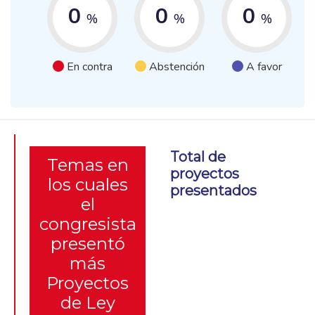
0
0
0
%
%
%
En contra
Abstención
A favor
Total de
Temas en
proyectos
los cuales
presentados
el
congresista
presentó
más
Proyectos
de Ley