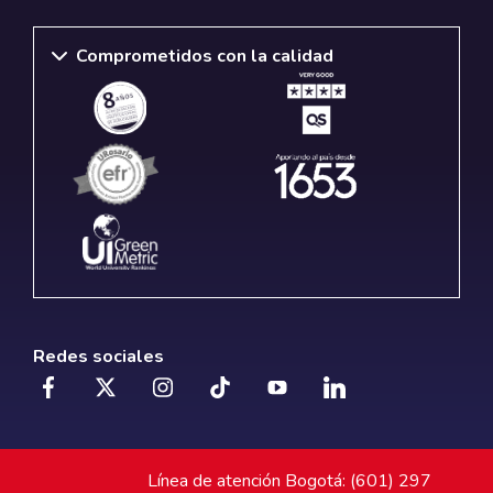
Comprometidos con la calidad
Redes sociales
Línea de atención Bogotá: (601) 297