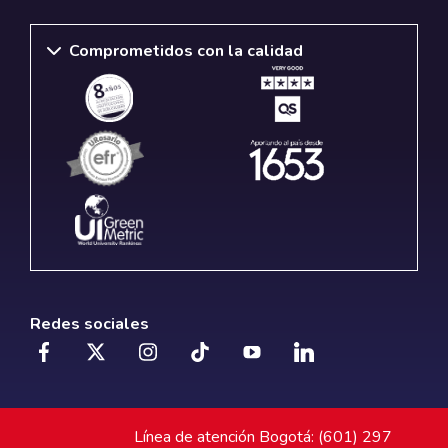
Comprometidos con la calidad
Redes sociales
Línea de atención Bogotá: (601) 297