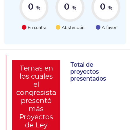
0
0
0
%
%
%
En contra
Abstención
A favor
Total de
Temas en
proyectos
los cuales
presentados
el
congresista
presentó
más
Proyectos
de Ley