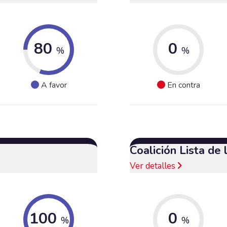
80
0
%
%
A favor
En contra
Coalición Lista de
Ver detalles
100
0
%
%