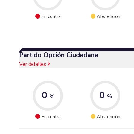
En contra
Abstención
Partido Opción Ciudadana
Ver detalles
0
0
%
%
En contra
Abstención