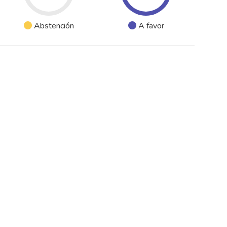
Abstención
A favor