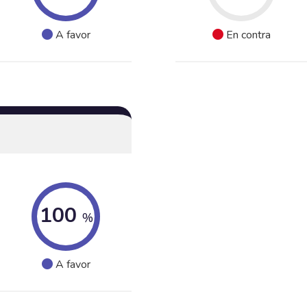
A favor
En contra
100
%
A favor