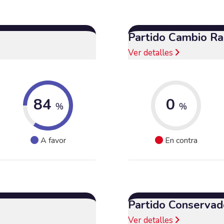
Partido Cambio Ra
Ver detalles
84
0
%
%
A favor
En contra
Partido Conservad
Ver detalles