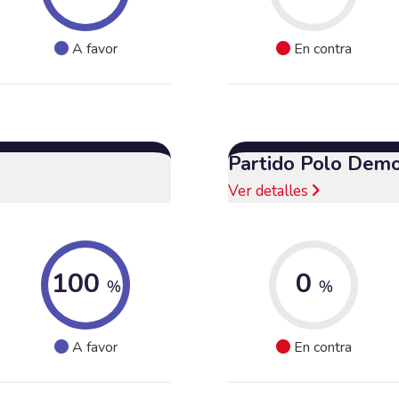
A favor
En contra
Partido Polo Demo
Ver detalles
100
0
%
%
A favor
En contra