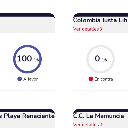
Colombia Justa Lib
Ver detalles
100
0
%
%
A favor
En contra
s Playa Renaciente
C.C. La Mamuncia
Ver detalles