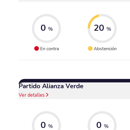
0
20
%
%
En contra
Abstención
Partido Alianza Verde
Ver detalles
0
0
%
%