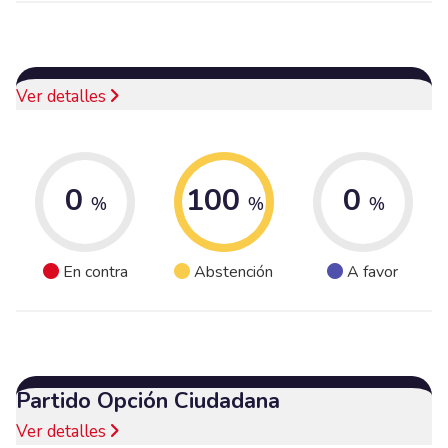
Ver detalles
0
100
0
%
%
%
En contra
Abstención
A favor
Partido Opción Ciudadana
Ver detalles