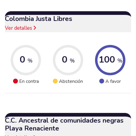
Colombia Justa Libres
Ver detalles
0
0
100
%
%
%
En contra
Abstención
A favor
C.C. Ancestral de comunidades negras
Playa Renaciente