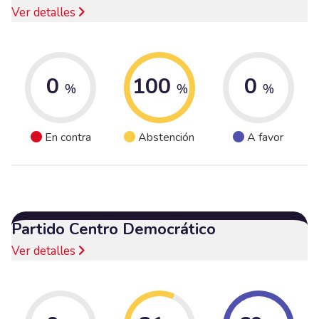
Ver detalles
0
100
0
%
%
%
En contra
Abstención
A favor
Partido Centro Democrático
Ver detalles