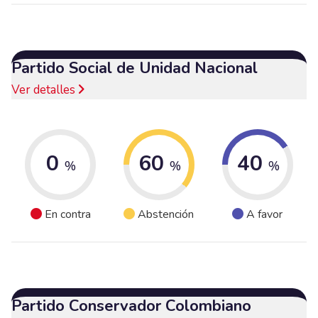
Partido Social de Unidad Nacional
Ver detalles
0
60
40
%
%
%
En contra
Abstención
A favor
Partido Conservador Colombiano