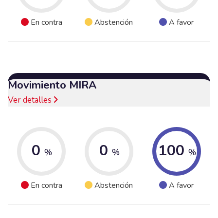
En contra
Abstención
A favor
Movimiento MIRA
Ver detalles
0
0
100
%
%
%
En contra
Abstención
A favor