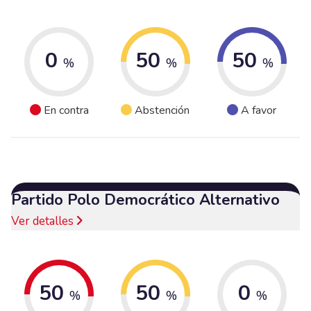
0
50
50
%
%
%
En contra
Abstención
A favor
Partido Polo Democrático Alternativo
Ver detalles
50
50
0
%
%
%