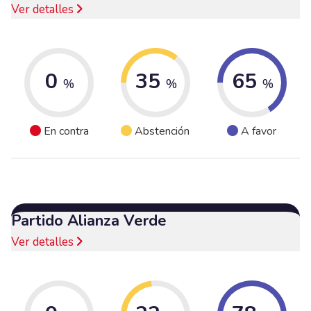
Ver detalles
0
35
65
%
%
%
En contra
Abstención
A favor
Partido Alianza Verde
Ver detalles