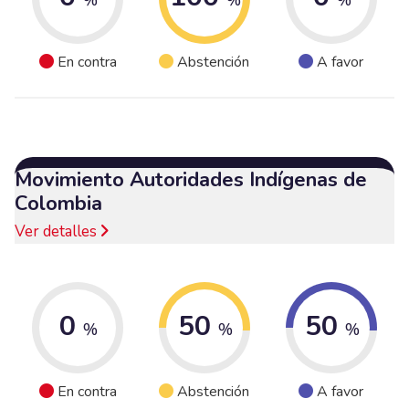
En contra
Abstención
A favor
Movimiento Autoridades Indígenas de
Colombia
Ver detalles
0
50
50
%
%
%
En contra
Abstención
A favor