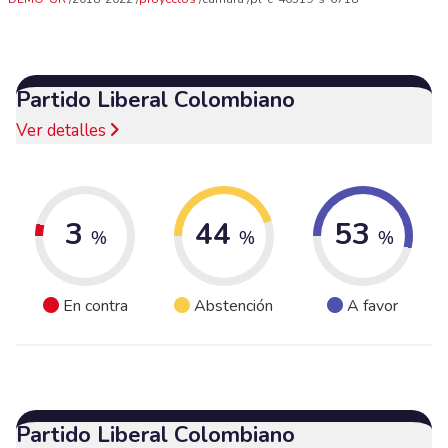
Partido Liberal Colombiano
Ver detalles
3
44
53
%
%
%
En contra
Abstención
A favor
Partido Liberal Colombiano