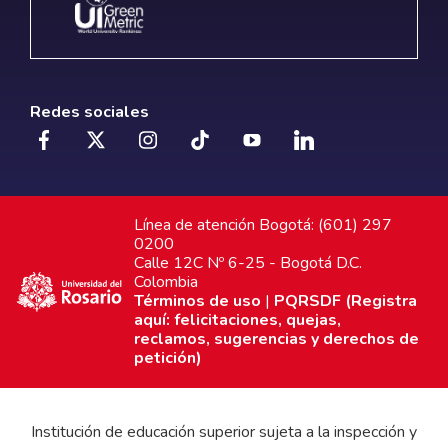
Redes sociales
Línea de atención Bogotá: (601) 297
0200
Calle 12C Nº 6-25 - Bogotá D.C.
Colombia
Términos de uso
|
PQRSDF (Registra
aquí: felicitaciones, quejas,
reclamos, sugerencias y derechos de
petición)
Institución de educación superior sujeta a la inspección y