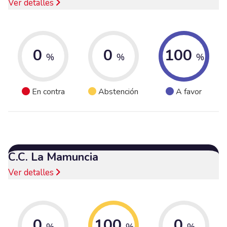
Ver detalles
0
0
100
%
%
%
En contra
Abstención
A favor
C.C. La Mamuncia
Ver detalles
0
100
0
%
%
%